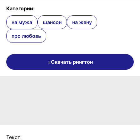
Категории:
на мужа
шансон
на жену
про любовь
Скачать рингтон
Текст: