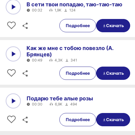
В сети твои попадаю, таю-таю-таю
00:32
1,9K
124
0:00
00:32
Подробнее
Скачать
Как же мне с тобою повезло (А.
Брянцев)
00:49
4,3K
341
0:00
00:49
Подробнее
Скачать
Подарю тебе алые розы
00:30
6,9K
494
0:00
00:30
Подробнее
Скачать