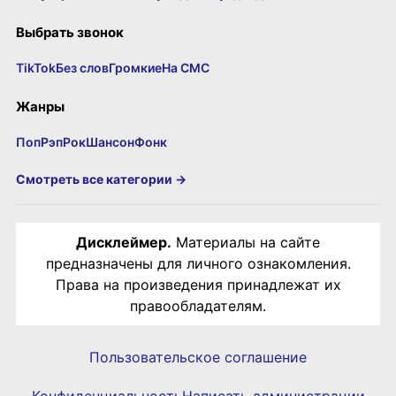
Выбрать звонок
TikTok
Без слов
Громкие
На СМС
Жанры
Поп
Рэп
Рок
Шансон
Фонк
Смотреть все категории →
Дисклеймер.
Материалы на сайте
предназначены для личного ознакомления.
Права на произведения принадлежат их
правообладателям.
Пользовательское соглашение