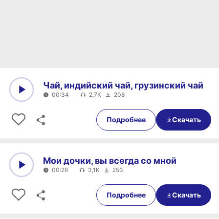
Чай, индийский чай, грузинский чай
00:34
2,7K
208
0:00
00:34
Подробнее
Скачать
Мои дочки, вы всегда со мной
00:28
3,1K
253
0:00
00:28
Подробнее
Скачать