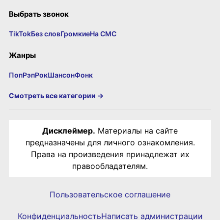
Выбрать звонок
TikTok
Без слов
Громкие
На СМС
Жанры
Поп
Рэп
Рок
Шансон
Фонк
Смотреть все категории →
Дисклеймер.
Материалы на сайте
предназначены для личного ознакомления.
Права на произведения принадлежат их
правообладателям.
Пользовательское соглашение
Конфиденциальность
Написать администрации