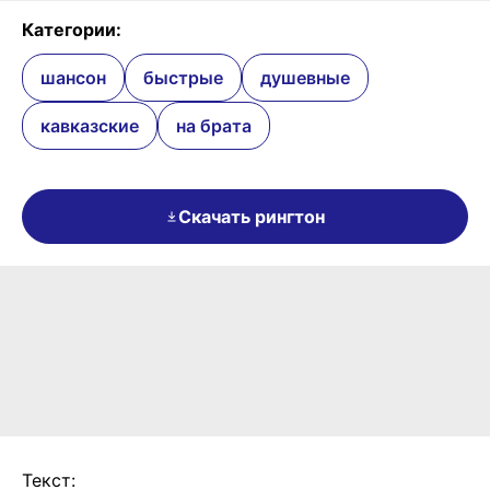
Категории:
шансон
быстрые
душевные
кавказские
на брата
Скачать рингтон
Текст: