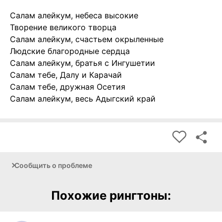
Салам алейкум, небеса высокие
Творение великого творца
Салам алейкум, счастьем окрыленные
Людские благородные сердца
Салам алейкум, братья с Ингушетии
Салам тебе, Далу и Карачай
Салам тебе, дружная Осетия
Салам алейкум, весь Адыгский край
Сообщить о проблеме
Похожие рингтоны: