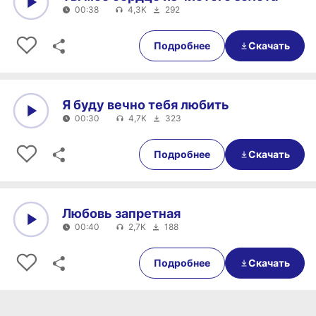
00:38
4,3K
292
0:00
00:38
Подробнее
Скачать
Я буду вечно тебя любить
00:30
4,7K
323
0:00
00:30
Подробнее
Скачать
Любовь запретная
00:40
2,7K
188
0:00
00:40
Подробнее
Скачать