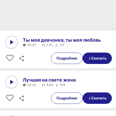
Ты моя девчонка, ты моя любовь
00:31
1,7K
115
0:00
00:31
Подробнее
Скачать
Лучшая на свете жена
00:22
8,0K
616
0:00
00:22
Подробнее
Скачать