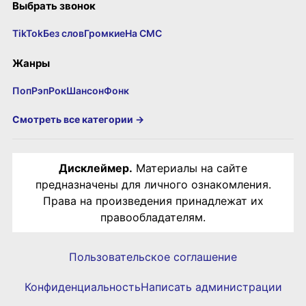
Выбрать звонок
TikTok
Без слов
Громкие
На СМС
Жанры
Поп
Рэп
Рок
Шансон
Фонк
Смотреть все категории →
Дисклеймер.
Материалы на сайте
предназначены для личного ознакомления.
Права на произведения принадлежат их
правообладателям.
Пользовательское соглашение
Конфиденциальность
Написать администрации