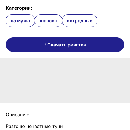
Категории:
на мужа
шансон
эстрадные
Скачать рингтон
Описание:
Разгоню ненастные тучи