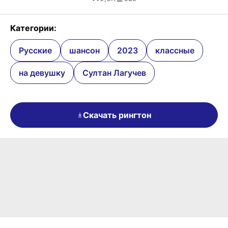
Категории:
Русские
шансон
2023
классные
на девушку
Султан Лагучев
Скачать рингтон