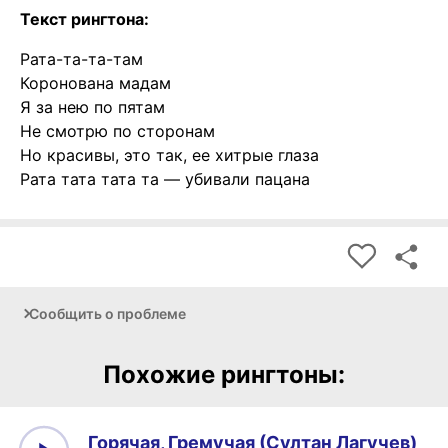
Текст рингтона:
Рата-та-та-там
Коронована мадам
Я за нею по пятам
Не смотрю по сторонам
Но красивы, это так, ее хитрые глаза
Рата тата тата та — убивали пацана
Сообщить о проблеме
Похожие рингтоны:
Горячая, Гремучая (Султан Лагучев)