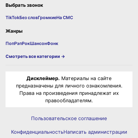
Выбрать звонок
TikTok
Без слов
Громкие
На СМС
Жанры
Поп
Рэп
Рок
Шансон
Фонк
Смотреть все категории →
Дисклеймер.
Материалы на сайте
предназначены для личного ознакомления.
Права на произведения принадлежат их
правообладателям.
Пользовательское соглашение
Конфиденциальность
Написать администрации