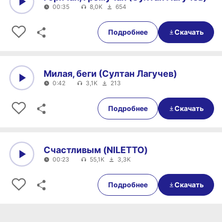
00:35
8,0K
654
0:00
00:35
Подробнее
Скачать
Милая, беги (Султан Лагучев)
0:42
3,1K
213
0:00
0:42
Подробнее
Скачать
Счастливым (NILETTO)
00:23
55,1K
3,3K
0:00
00:23
Подробнее
Скачать