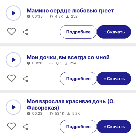
Мамино сердце любовью греет
00:38
4,3K
252
0:00
00:38
Подробнее
Скачать
Мои дочки, вы всегда со мной
00:28
3,1K
254
0:00
00:28
Подробнее
Скачать
Моя взрослая красивая дочь (О.
Фаворская)
00:23
53,1K
5,2K
0:00
00:23
Подробнее
Скачать