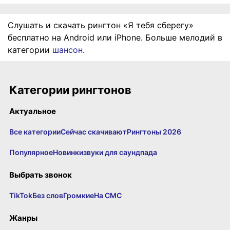
Слушать и скачать рингтон «Я тебя сберегу»
бесплатно на Android или iPhone. Больше мелодий в
категории
шансон
.
Категории рингтонов
Актуальное
Все категории
Сейчас скачивают
Рингтоны 2026
Популярное
Новинки
звуки для саундпада
Выбрать звонок
TikTok
Без слов
Громкие
На СМС
Жанры