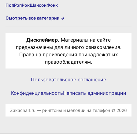
Поп
Рэп
Рок
Шансон
Фонк
Смотреть все категории →
Дисклеймер.
Материалы на сайте
предназначены для личного ознакомления.
Права на произведения принадлежат их
правообладателям.
Пользовательское соглашение
Конфиденциальность
Написать администрации
Zakachai1.ru — рингтоны и мелодии на телефон © 2026