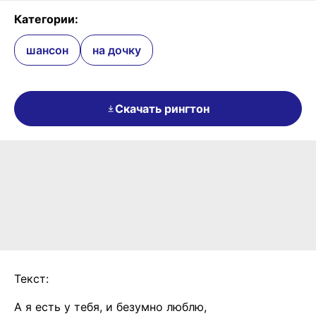
Категории:
шансон
на дочку
Скачать рингтон
Текст:
А я есть у тебя, и безумно люблю,