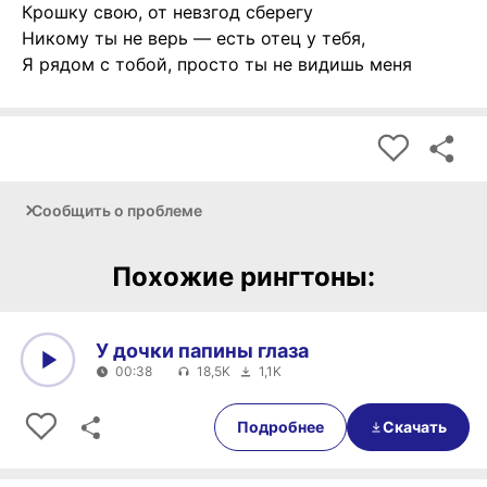
Крошку свою, от невзгод сберегу
Никому ты не верь — есть отец у тебя,
Я рядом с тобой, просто ты не видишь меня
Сообщить о проблеме
Похожие рингтоны:
У дочки папины глаза
00:38
18,5K
1,1K
0:00
00:38
Подробнее
Скачать