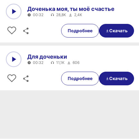
Доченька моя, ты моё счастье
00:32
28,8K
2,4K
0:00
00:32
Подробнее
Скачать
Для доченьки
00:32
11,1K
606
0:00
00:32
Подробнее
Скачать