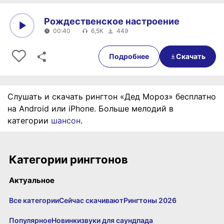
Рождественское настроение
00:40
6,5K
449
0:00
00:40
Подробнее
Скачать
Слушать и скачать рингтон «Дед Мороз» бесплатно
на Android или iPhone. Больше мелодий в
категории
шансон
.
Категории рингтонов
Актуальное
Все категории
Сейчас скачивают
Рингтоны 2026
Популярное
Новинки
звуки для саундпада