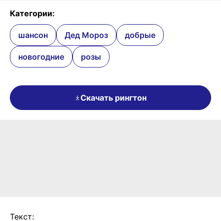
Категории:
шансон
Дед Мороз
добрые
новогодние
розы
Скачать рингтон
Текст: