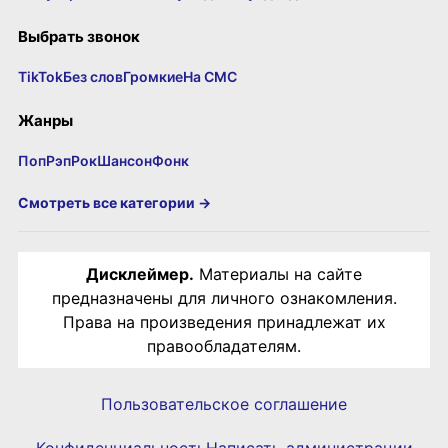
Выбрать звонок
TikTok
Без слов
Громкие
На СМС
Жанры
Поп
Рэп
Рок
Шансон
Фонк
Смотреть все категории →
Дисклеймер.
Материалы на сайте
предназначены для личного ознакомления.
Права на произведения принадлежат их
правообладателям.
Пользовательское соглашение