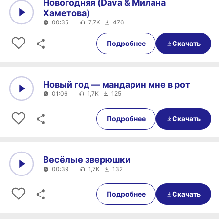
Новогодняя (Dava & Милана
Хаметова)
00:35
7,7K
476
0:00
00:35
Подробнее
Скачать
Новый год — мандарин мне в рот
01:06
1,7K
125
0:00
01:06
Подробнее
Скачать
Весёлые зверюшки
00:39
1,7K
132
0:00
00:39
Подробнее
Скачать