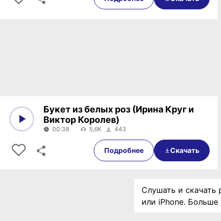
Букет из белых роз (Ирина Круг и
Виктор Королев)
00:38
5,6K
443
0:00
00:38
Подробнее
Скачать
Слушать и скачать 
или iPhone. Больше