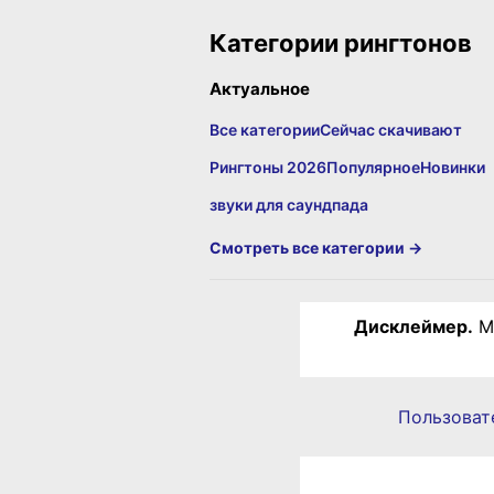
Категории рингтонов
Актуальное
Все категории
Сейчас скачивают
Рингтоны 2026
Популярное
Новинки
звуки для саундпада
Смотреть все категории →
Дисклеймер.
Ма
Пользоват