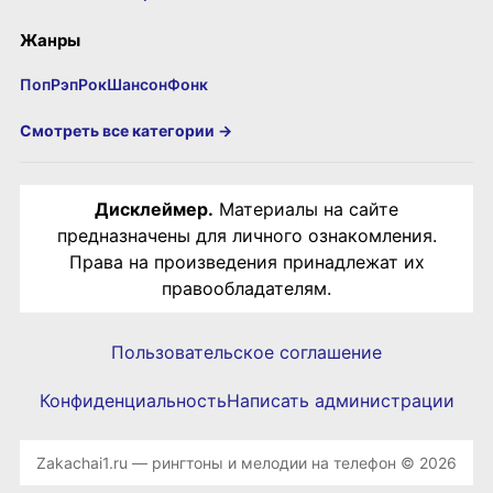
Жанры
Поп
Рэп
Рок
Шансон
Фонк
Смотреть все категории →
Дисклеймер.
Материалы на сайте
предназначены для личного ознакомления.
Права на произведения принадлежат их
правообладателям.
Пользовательское соглашение
Конфиденциальность
Написать администрации
Zakachai1.ru — рингтоны и мелодии на телефон © 2026