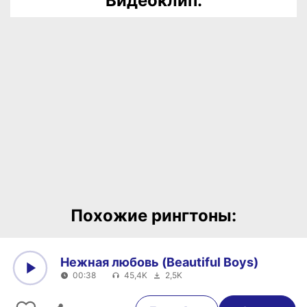
Видеоклип:
Похожие рингтоны:
Нежная любовь (Beautiful Boys)
00:38
45,4K
2,5K
0:00
00:38