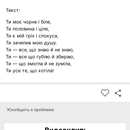
Текст:
Ти моє чорне і біле,
Ти половина і ціле,
Ти є мій гріх і спокуса,
Ти зачепив мою душу.
Ти — все, що знаю й не знаю,
Ти — все що гублю й збираю,
Ти — що змогла й не зуміла,
Ти усе те, що хотіла!
Сообщить о проблеме