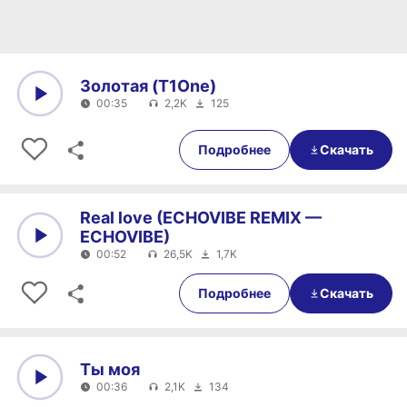
Золотая (T1One)
00:35
2,2K
125
0:00
00:35
Подробнее
Скачать
Real love (ECHOVIBE REMIX —
ECHOVIBE)
00:52
26,5K
1,7K
0:00
00:52
Подробнее
Скачать
Ты моя
00:36
2,1K
134