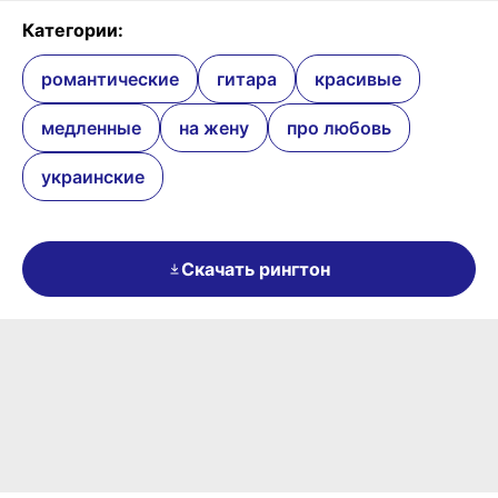
Категории:
романтические
гитара
красивые
медленные
на жену
про любовь
украинские
Скачать рингтон