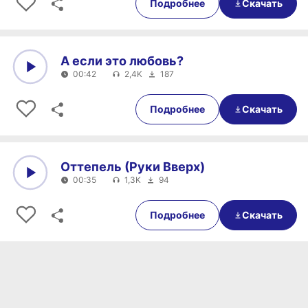
Подробнее
Скачать
А если это любовь?
00:42
2,4K
187
0:00
00:42
Подробнее
Скачать
Оттепель (Руки Вверх)
00:35
1,3K
94
0:00
00:35
Подробнее
Скачать