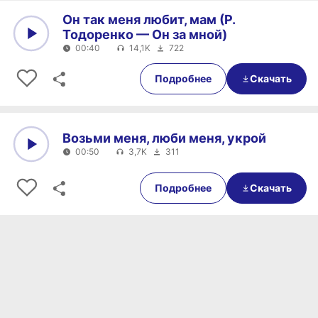
Он так меня любит, мам (Р.
Тодоренко — Он за мной)
00:40
14,1K
722
0:00
00:40
Подробнее
Скачать
Возьми меня, люби меня, укрой
00:50
3,7K
311
0:00
00:50
Подробнее
Скачать