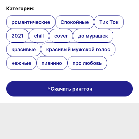
Категории:
романтические
Спокойные
Тик Ток
2021
chill
cover
до мурашек
красивые
красивый мужской голос
нежные
пианино
про любовь
Скачать рингтон