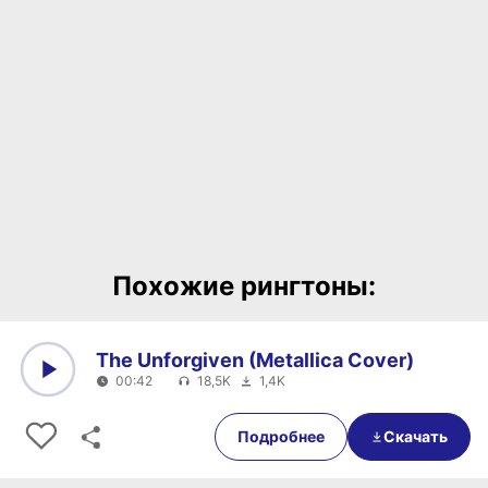
Похожие рингтоны:
The Unforgiven (Metallica Cover)
00:42
18,5K
1,4K
0:00
00:42
Подробнее
Скачать