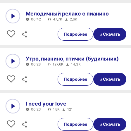
Мелодичный релакс с пианино
00:42
47,7K
2,6K
0:00
00:42
Подробнее
Скачать
Утро, пианино, птички (будильник)
00:28
127,6K
14,3K
0:00
00:28
Подробнее
Скачать
I need your love
00:23
1,8K
121
0:00
00:23
Подробнее
Скачать