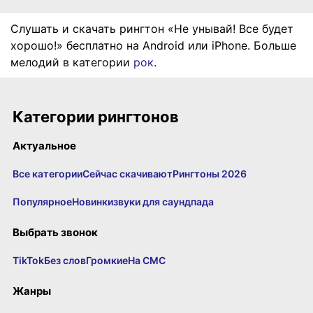
Слушать и скачать рингтон «Не унывай! Все будет
хорошо!» бесплатно на Android или iPhone. Больше
мелодий в категории
рок
.
Категории рингтонов
Актуальное
Все категории
Сейчас скачивают
Рингтоны 2026
Популярное
Новинки
звуки для саундпада
Выбрать звонок
TikTok
Без слов
Громкие
На СМС
Жанры