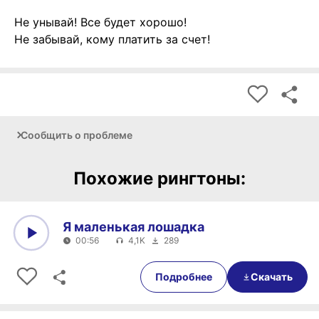
Не унывай! Все будет хорошо!
Не забывай, кому платить за счет!
Сообщить о проблеме
Похожие рингтоны:
Я маленькая лошадка
00:56
4,1K
289
0:00
00:56
Подробнее
Скачать