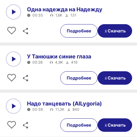
Одна надежда на Надежду
00:35
1,6K
131
0:00
00:35
Подробнее
Скачать
У Танюшки синие глаза
00:28
4,9K
416
0:00
00:28
Подробнее
Скачать
Надо танцевать (AILygoria)
00:38
11,3K
840
0:00
00:38
Подробнее
Скачать