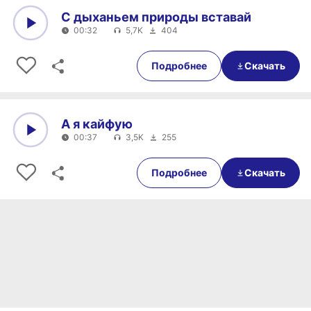
С дыханьем природы вставай
00:32
5,7K
404
0:00
00:32
Подробнее
Скачать
А я кайфую
00:37
3,5K
255
0:00
00:37
Подробнее
Скачать