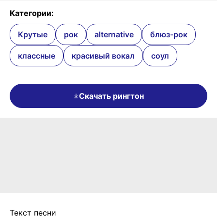
Категории:
Крутые
рок
alternative
блюз-рок
классные
красивый вокал
соул
Скачать рингтон
Текст песни