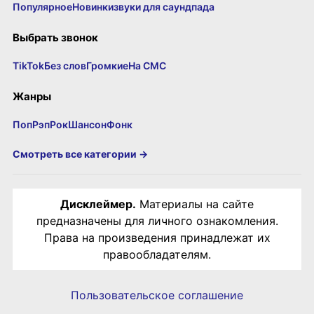
Популярное
Новинки
звуки для саундпада
Выбрать звонок
TikTok
Без слов
Громкие
На СМС
Жанры
Поп
Рэп
Рок
Шансон
Фонк
Смотреть все категории →
Дисклеймер.
Материалы на сайте
предназначены для личного ознакомления.
Права на произведения принадлежат их
правообладателям.
Пользовательское соглашение