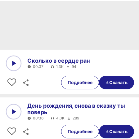
Сколько в сердце ран
00:37
1,3K
94
0:00
00:37
Подробнее
Скачать
День рождения, снова в сказку ты
поверь
00:36
4,0K
289
0:00
00:36
Подробнее
Скачать