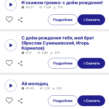
И скажем громко: с днём рождения!
00:31
11,0K
779
0:00
00:31
Подробнее
Скачать
С днём рождения тебя, мой брат
(Ярослав Сумишевский, Игорь
Корнилов)
0:31
5,8K
370
0:00
0:31
Подробнее
Скачать
Ай молодец
00:40
3,1K
232
0:00
00:40
Подробнее
Скачать