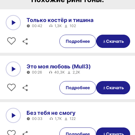
Только костёр и тишина
00:42
1,3K
102
0:00
00:42
Подробнее
Скачать
Это моя любовь (Mull3)
00:26
40,3K
2,2K
0:00
00:26
Подробнее
Скачать
Без тебя не смогу
00:33
1,7K
122
0:00
00:33
Подробнее
Скачать