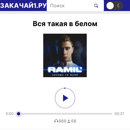
Перейти к содержимому
Поиск рингтонов
ЗАКАЧАЙ1.РУ
☀
☾
Вся такая в белом
0:00
00:27
889
68