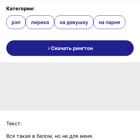
Категории:
рэп
лирика
на девушку
на парня
Скачать рингтон
Текст:
Вся такая в белом, но не для меня.