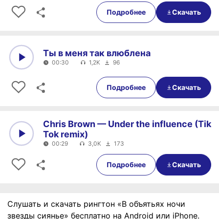
0:00
00:32
Подробнее
Скачать
Ты в меня так влюблена
00:30
1,2K
96
0:00
00:30
Подробнее
Скачать
Chris Brown — Under the influence (Tik
Tok remix)
00:29
3,0K
173
0:00
00:29
Подробнее
Скачать
Слушать и скачать рингтон «В объятьях ночи
звезды сиянье» бесплатно на Android или iPhone.