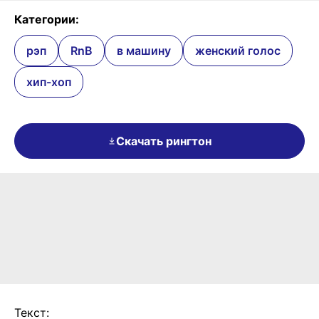
Категории:
рэп
RnB
в машину
женский голос
хип-хоп
Скачать рингтон
Текст: