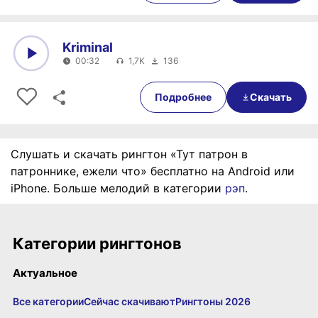
Kriminal
00:32
1,7K
136
0:00
00:32
Подробнее
Скачать
Слушать и скачать рингтон «Тут патрон в
патроннике, ежели что» бесплатно на Android или
iPhone. Больше мелодий в категории
рэп
.
Категории рингтонов
Актуальное
Все категории
Сейчас скачивают
Рингтоны 2026