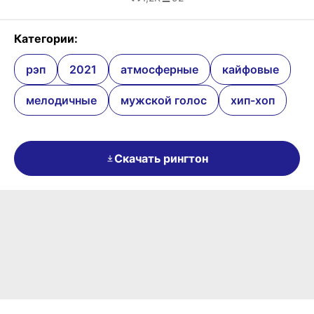
Категории:
рэп
2021
атмосферные
кайфовые
мелодичные
мужской голос
хип-хоп
Скачать рингтон