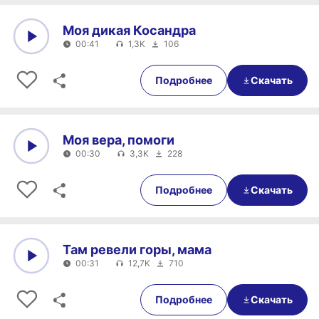
Моя дикая Косандра
00:41
1,3K
106
0:00
00:41
Подробнее
Скачать
Моя вера, помоги
00:30
3,3K
228
0:00
00:30
Подробнее
Скачать
Там ревели горы, мама
00:31
12,7K
710
0:00
00:31
Подробнее
Скачать