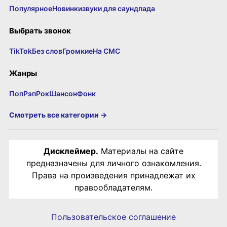
Популярное
Новинки
звуки для саундпада
Выбрать звонок
TikTok
Без слов
Громкие
На СМС
Жанры
Поп
Рэп
Рок
Шансон
Фонк
Смотреть все категории →
Дисклеймер.
Материалы на сайте
предназначены для личного ознакомления.
Права на произведения принадлежат их
правообладателям.
Пользовательское соглашение