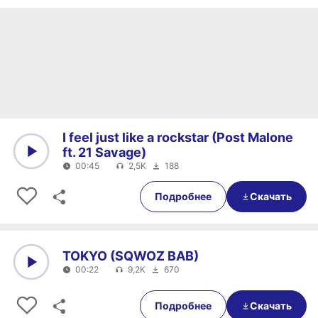
I feel just like a rockstar (Post Malone
ft. 21 Savage)
00:45
2,5K
188
0:00
00:45
Подробнее
Скачать
TOKYO (SQWOZ BAB)
00:22
9,2K
670
0:00
00:22
Подробнее
Скачать