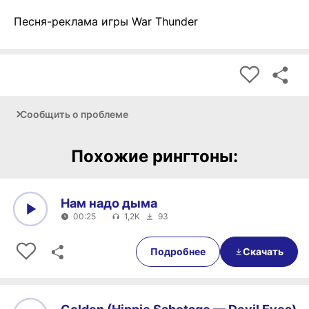
Песня-реклама игры War Thunder
Сообщить о проблеме
Похожие рингтоны:
Нам надо дыма
00:25
1,2K
93
0:00
00:25
Подробнее
Скачать