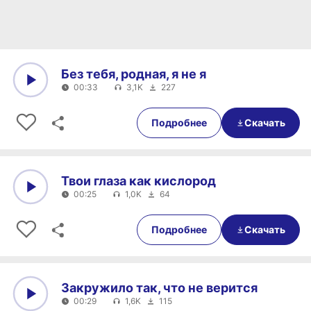
Без тебя, родная, я не я
00:33
3,1K
227
0:00
00:33
Подробнее
Скачать
Твои глаза как кислород
00:25
1,0K
64
0:00
00:25
Подробнее
Скачать
Закружило так, что не верится
00:29
1,6K
115