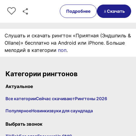
0:00
00:29
Подробнее
Скачать
Слушать и скачать рингтон «Приятная (Эндшпиль &
Ollane)» бесплатно на Android или iPhone. Больше
мелодий в категории
поп
.
Категории рингтонов
Актуальное
Все категории
Сейчас скачивают
Рингтоны 2026
Популярное
Новинки
звуки для саундпада
Выбрать звонок