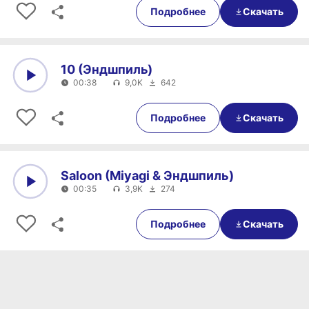
Подробнее
Скачать
10 (Эндшпиль)
00:38
9,0K
642
0:00
00:38
Подробнее
Скачать
Saloon (Miyagi & Эндшпиль)
00:35
3,9K
274
0:00
00:35
Подробнее
Скачать