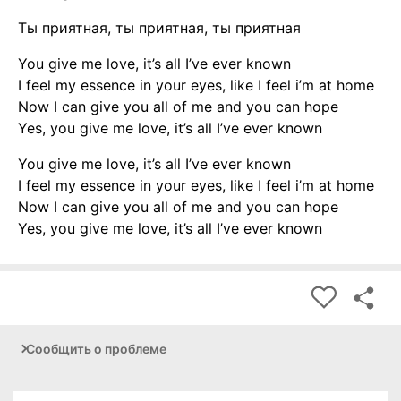
Ты приятная, ты приятная, ты приятная
You give me love, it’s all I’ve ever known
I feel my essence in your eyes, like I feel i’m at home
Now I can give you all of me and you can hope
Yes, you give me love, it’s all I’ve ever known
You give me love, it’s all I’ve ever known
I feel my essence in your eyes, like I feel i’m at home
Now I can give you all of me and you can hope
Yes, you give me love, it’s all I’ve ever known
Сообщить о проблеме