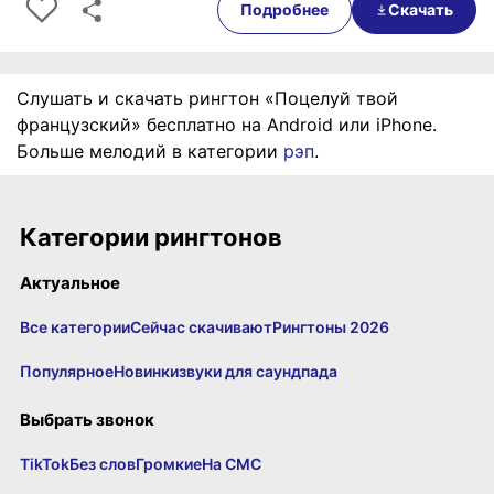
Подробнее
Скачать
Слушать и скачать рингтон «Поцелуй твой
французский» бесплатно на Android или iPhone.
Больше мелодий в категории
рэп
.
Категории рингтонов
Актуальное
Все категории
Сейчас скачивают
Рингтоны 2026
Популярное
Новинки
звуки для саундпада
Выбрать звонок
TikTok
Без слов
Громкие
На СМС