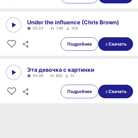
Under the influence (Chris Brown)
00:33
1,4K
106
0:00
00:33
Подробнее
Скачать
Эта девочка с картинки
00:36
693
51
0:00
00:36
Подробнее
Скачать