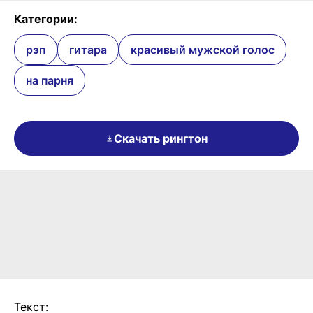
Категории:
рэп
гитара
красивый мужской голос
на парня
Скачать рингтон
Текст: