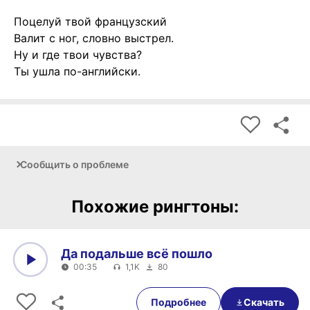
Поцелуй твой французский
Валит с ног, словно выстрел.
Ну и где твои чувства?
Ты ушла по-английски.
Сообщить о проблеме
Похожие рингтоны:
Да подальше всё пошло
00:35
1,1K
80
0:00
00:35
Подробнее
Скачать