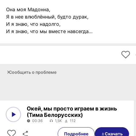
Она моя Мадонна,
Я в нее влюблённый, будто дурак,
И я знаю, что надолго,
И я знаю, что мы вместе навсегда…
Сообщить о проблеме
Окей, мы просто играем в жизнь
(Тима Белорусских)
00:36
1,5K
112
0:00
00:36
Подробнее
Скачать