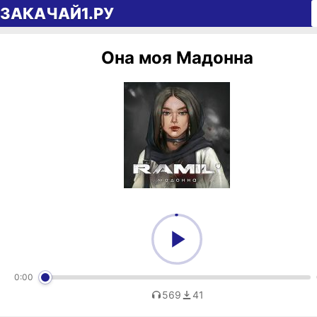
Перейти к содержимому
ЗАКАЧАЙ1.РУ
Она моя Мадонна
0:00
569
41