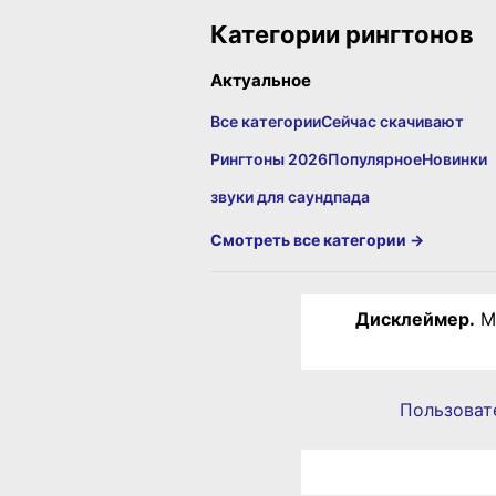
Категории рингтонов
Актуальное
Все категории
Сейчас скачивают
Рингтоны 2026
Популярное
Новинки
звуки для саундпада
Смотреть все категории →
Дисклеймер.
Ма
Пользоват