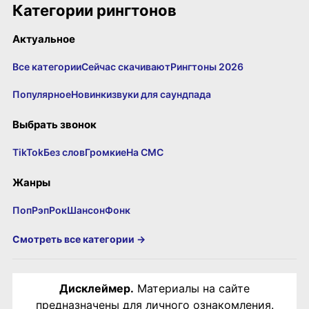
Категории рингтонов
Актуальное
Все категории
Сейчас скачивают
Рингтоны 2026
Популярное
Новинки
звуки для саундпада
Выбрать звонок
TikTok
Без слов
Громкие
На СМС
Жанры
Поп
Рэп
Рок
Шансон
Фонк
Смотреть все категории →
Дисклеймер.
Материалы на сайте
предназначены для личного ознакомления.