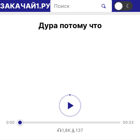
Перейти к содержимому
Поиск рингтонов
ЗАКАЧАЙ1.РУ
☀
☾
Дура потому что
0:00
00:33
1,8K
137