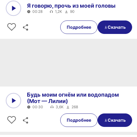
Я говорю, прочь из моей головы
00:28
1,2K
90
0:00
00:28
Подробнее
Скачать
Будь моим огнём или водопадом
(Мот — Лилии)
00:30
3,6K
268
0:00
00:30
Подробнее
Скачать