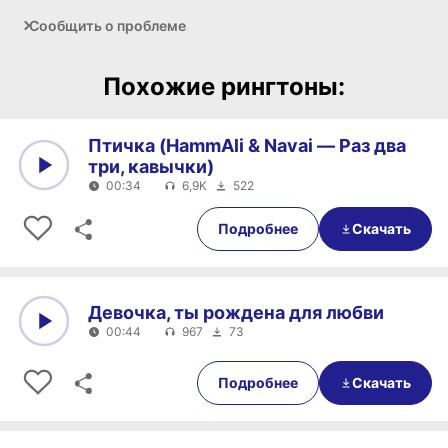
Сообщить о проблеме
Похожие рингтоны:
Птичка (HammAli & Navai — Раз два
три, кавычки)
00:34
6,9K
522
0:00
00:34
Подробнее
Скачать
Девочка, ты рождена для любви
00:44
967
73
0:00
00:44
Подробнее
Скачать