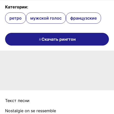
Категории:
ретро
мужской голос
французские
Скачать рингтон
Текст песни
Nostalgie on se ressemble