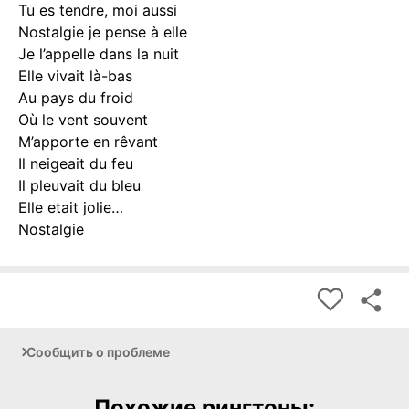
Tu es tendre, moi aussi
Nostalgie je pense à elle
Je l’appelle dans la nuit
Elle vivait là-bas
Au pays du froid
Où le vent souvent
M’apporte en rêvant
Il neigeait du feu
Il pleuvait du bleu
Elle etait jolie…
Nostalgie
Сообщить о проблеме
Похожие рингтоны: