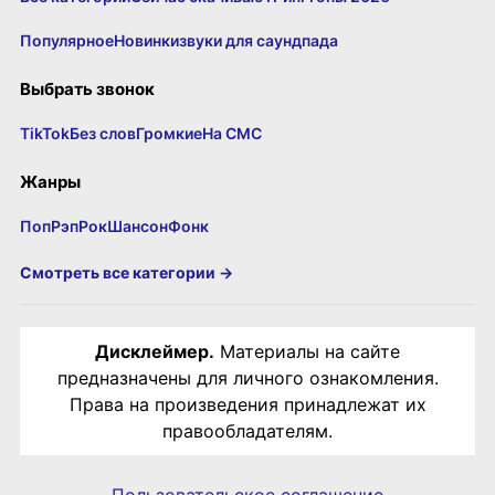
Популярное
Новинки
звуки для саундпада
Выбрать звонок
TikTok
Без слов
Громкие
На СМС
Жанры
Поп
Рэп
Рок
Шансон
Фонк
Смотреть все категории →
Дисклеймер.
Материалы на сайте
предназначены для личного ознакомления.
Права на произведения принадлежат их
правообладателям.