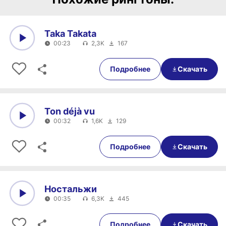
Taka Takata
00:23
2,3K
167
0:00
00:23
Подробнее
Скачать
Ton déjà vu
00:32
1,6K
129
0:00
00:32
Подробнее
Скачать
Ностальжи
00:35
6,3K
445
0:00
00:35
Подробнее
Скачать