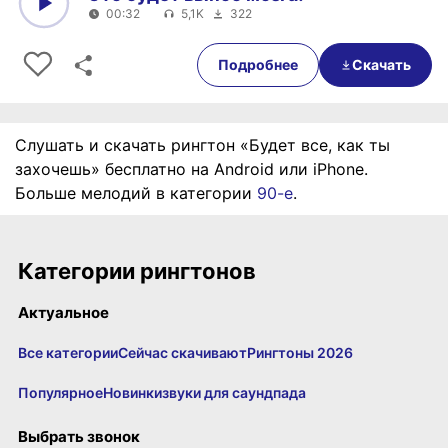
00:32
5,1K
322
0:00
00:32
Подробнее
Скачать
Слушать и скачать рингтон «Будет все, как ты
захочешь» бесплатно на Android или iPhone.
Больше мелодий в категории
90-е
.
Категории рингтонов
Актуальное
Все категории
Сейчас скачивают
Рингтоны 2026
Популярное
Новинки
звуки для саундпада
Выбрать звонок