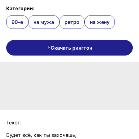
Категории:
90-е
на мужа
ретро
на жену
Скачать рингтон
Текст:
Будет всё, как ты захочешь,