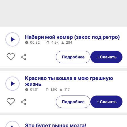
Набери мой номер (закос под ретро)
00:32
4,9K
284
0:00
00:32
Подробнее
Скачать
Красиво ты вошла в мою грешную
жизнь
01:01
1,6K
117
0:00
01:01
Подробнее
Скачать
Это будет вынос мозга!