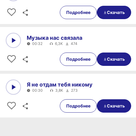
0:00
00:54
Подробнее
Скачать
Музыка нас связала
00:32
6,3K
474
0:00
00:32
Подробнее
Скачать
Я не отдам тебя никому
00:30
3,8K
273
0:00
00:30
Подробнее
Скачать