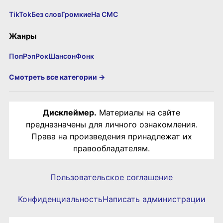
TikTok
Без слов
Громкие
На СМС
Жанры
Поп
Рэп
Рок
Шансон
Фонк
Смотреть все категории →
Дисклеймер.
Материалы на сайте
предназначены для личного ознакомления.
Права на произведения принадлежат их
правообладателям.
Пользовательское соглашение
Конфиденциальность
Написать администрации