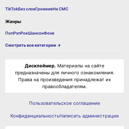
TikTok
Без слов
Громкие
На СМС
Жанры
Поп
Рэп
Рок
Шансон
Фонк
Смотреть все категории →
Дисклеймер.
Материалы на сайте
предназначены для личного ознакомления.
Права на произведения принадлежат их
правообладателям.
Пользовательское соглашение
Конфиденциальность
Написать администрации