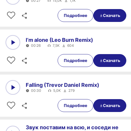
00:27
15,0K
1,1K
0:00
00:27
Подробнее
Скачать
I’m alone (Leo Burn Remix)
00:26
7,5K
604
0:00
00:26
Подробнее
Скачать
Falling (Trevor Daniel Remix)
00:30
5,0K
279
0:00
00:30
Подробнее
Скачать
Звук поставим на всю, и соседи не