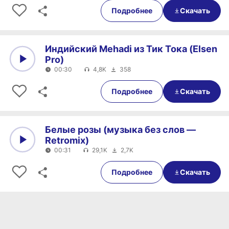
Подробнее
Скачать
Индийский Mehadi из Тик Тока (Elsen
Pro)
00:30
4,8K
358
0:00
00:30
Подробнее
Скачать
Белые розы (музыка без слов —
Retromix)
00:31
29,1K
2,7K
0:00
00:31
Подробнее
Скачать