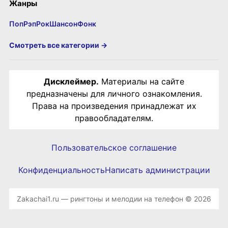
Жанры
Поп
Рэп
Рок
Шансон
Фонк
Смотреть все категории →
Дисклеймер.
Материалы на сайте
предназначены для личного ознакомления.
Права на произведения принадлежат их
правообладателям.
Пользовательское соглашение
Конфиденциальность
Написать администрации
Zakachai1.ru — рингтоны и мелодии на телефон © 2026