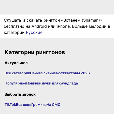
Слушать и скачать рингтон «Встанем (Shaman)»
бесплатно на Android или iPhone. Больше мелодий в
категории
Русские
.
Категории рингтонов
Актуальное
Все категории
Сейчас скачивают
Рингтоны 2026
Популярное
Новинки
звуки для саундпада
Выбрать звонок
TikTok
Без слов
Громкие
На СМС