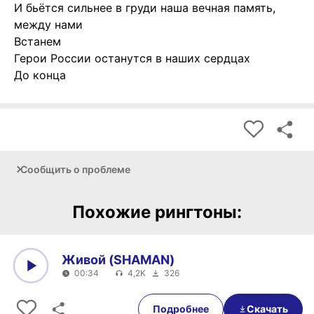
И бьётся сильнее в груди наша вечная память,
между нами
Встанем
Герои России останутся в наших сердцах
До конца
Сообщить о проблеме
Похожие рингтоны:
Живой (SHAMAN)
00:34
4,2K
326
0:00
00:34
Подробнее
Скачать