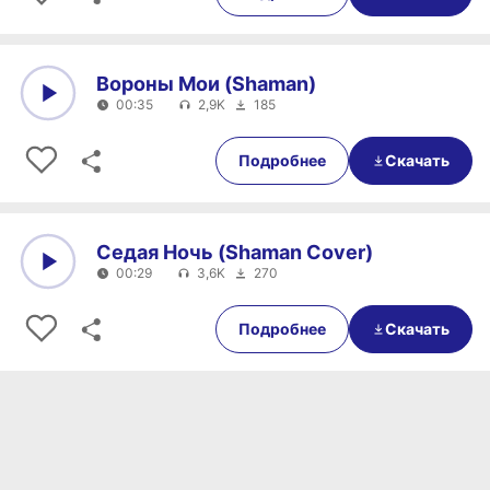
Вороны Мои (Shaman)
00:35
2,9K
185
0:00
00:35
Подробнее
Скачать
Седая Ночь (Shaman Cover)
00:29
3,6K
270
0:00
00:29
Подробнее
Скачать