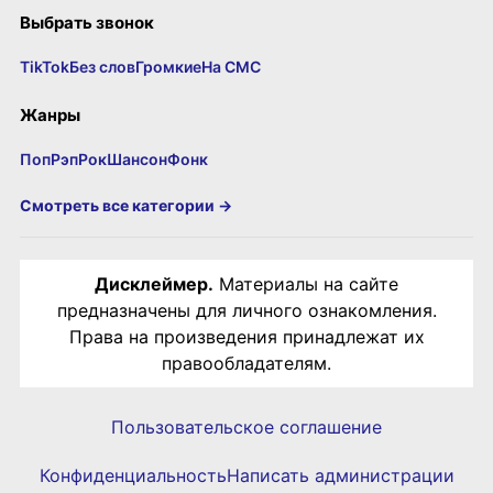
Выбрать звонок
TikTok
Без слов
Громкие
На СМС
Жанры
Поп
Рэп
Рок
Шансон
Фонк
Смотреть все категории →
Дисклеймер.
Материалы на сайте
предназначены для личного ознакомления.
Права на произведения принадлежат их
правообладателям.
Пользовательское соглашение
Конфиденциальность
Написать администрации