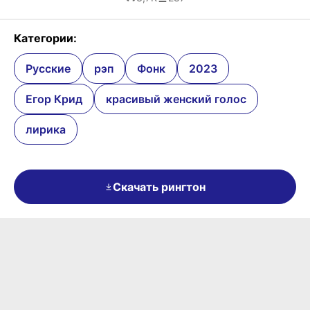
Категории:
Русские
рэп
Фонк
2023
Егор Крид
красивый женский голос
лирика
Скачать рингтон