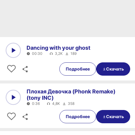
Dancing with your ghost
00:30
3,2K
189
0:00
00:30
Подробнее
Скачать
Плохая Девочка (Phonk Remake)
(tony INC)
0:36
4,8K
358
0:00
0:36
Подробнее
Скачать