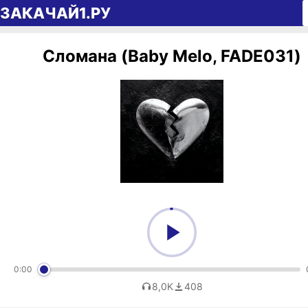
Перейти к содержимому
ЗАКАЧАЙ1.РУ
Сломана (Baby Melo, FADE031)
0:00
8,0K
408