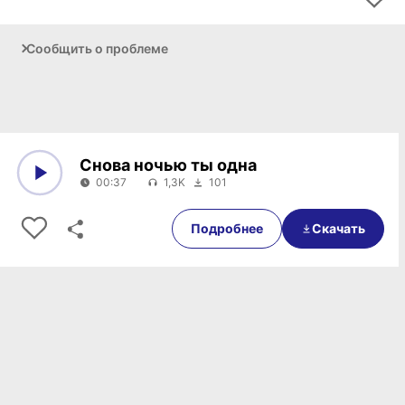
Сообщить о проблеме
Снова ночью ты одна
00:37
1,3K
101
0:00
00:37
Подробнее
Скачать