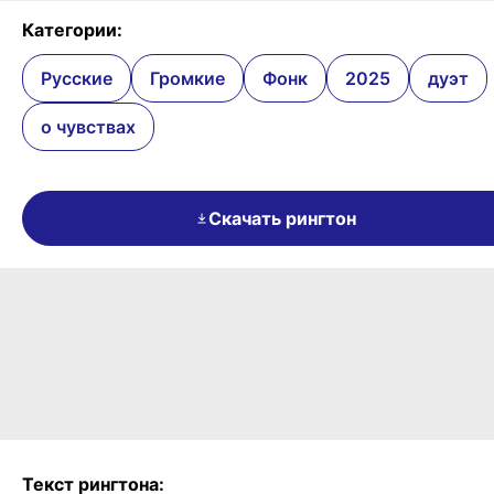
Категории:
Русские
Громкие
Фонк
2025
дуэт
о чувствах
Скачать рингтон
Текст рингтона: