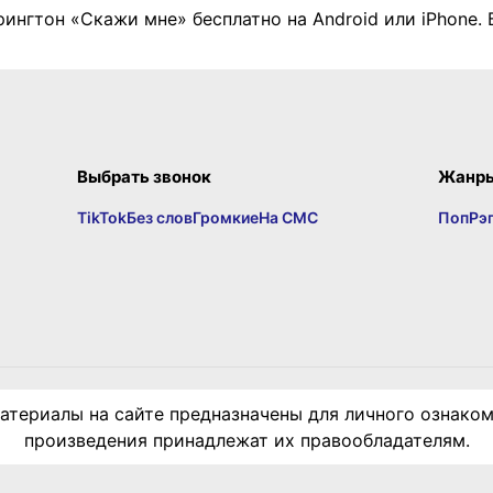
рингтон «Скажи мне» бесплатно на Android или iPhone.
Выбрать звонок
Жанр
TikTok
Без слов
Громкие
На СМС
Поп
Рэ
териалы на сайте предназначены для личного ознаком
произведения принадлежат их правообладателям.