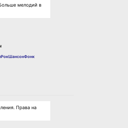
 Больше мелодий в
ы
п
Рок
Шансон
Фонк
ления. Права на