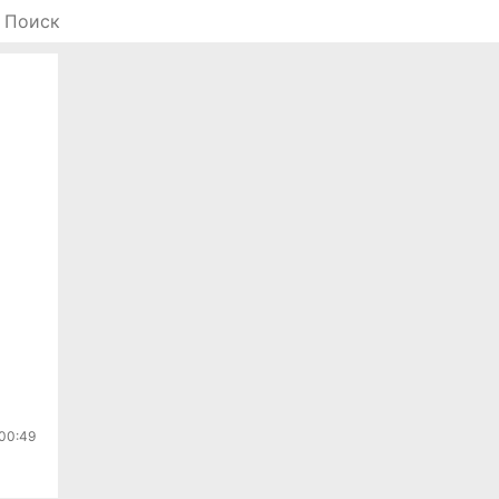
Поиск рингтонов
00:49