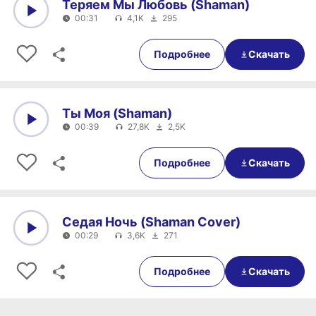
Теряем Мы Любовь (Shaman)
00:31
4,1K
295
0:00
00:31
Подробнее
Скачать
Ты Моя (Shaman)
00:39
27,8K
2,5K
0:00
00:39
Подробнее
Скачать
Седая Ночь (Shaman Cover)
00:29
3,6K
271
0:00
00:29
Подробнее
Скачать