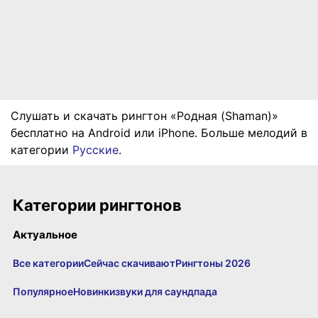
Слушать и скачать рингтон «Родная (Shaman)»
бесплатно на Android или iPhone. Больше мелодий в
категории
Русские
.
Категории рингтонов
Актуальное
Все категории
Сейчас скачивают
Рингтоны 2026
Популярное
Новинки
звуки для саундпада