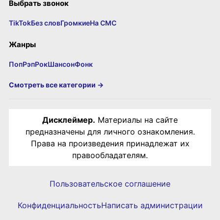
Выбрать звонок
TikTok
Без слов
Громкие
На СМС
Жанры
Поп
Рэп
Рок
Шансон
Фонк
Смотреть все категории →
Дисклеймер.
Материалы на сайте
предназначены для личного ознакомления.
Права на произведения принадлежат их
правообладателям.
Пользовательское соглашение
Конфиденциальность
Написать администрации