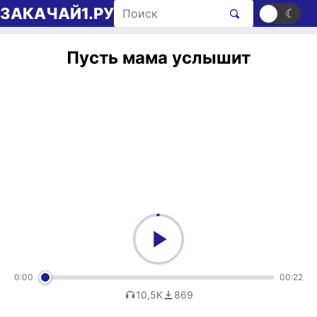
Перейти к содержимому
Поиск рингтонов
ЗАКАЧАЙ1.РУ
☀
☾
Пусть мама услышит
0:00
00:22
10,5K
869