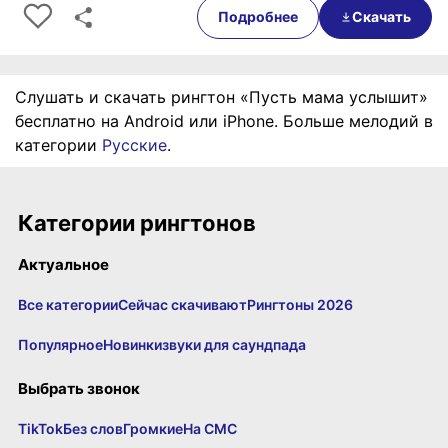
Подробнее
Скачать
Слушать и скачать рингтон «Пусть мама услышит»
бесплатно на Android или iPhone. Больше мелодий в
категории
Русские
.
Категории рингтонов
Актуальное
Все категории
Сейчас скачивают
Рингтоны 2026
Популярное
Новинки
звуки для саундпада
Выбрать звонок
TikTok
Без слов
Громкие
На СМС