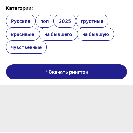
Категории:
Русские
поп
2025
грустные
красивые
на бывшего
на бывшую
чувственные
Скачать рингтон