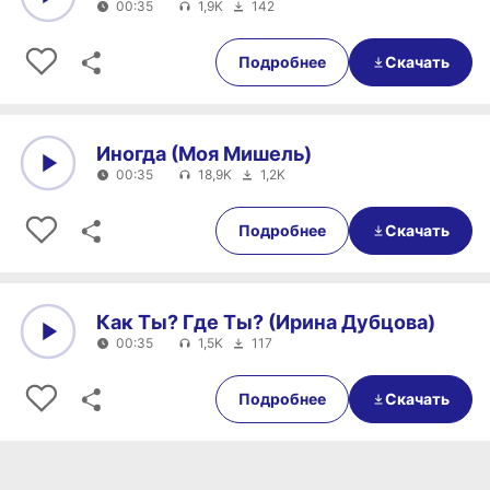
00:35
1,9K
142
0:00
00:35
Подробнее
Скачать
Иногда (Моя Мишель)
00:35
18,9K
1,2K
0:00
00:35
Подробнее
Скачать
Как Ты? Где Ты? (Ирина Дубцова)
00:35
1,5K
117
0:00
00:35
Подробнее
Скачать