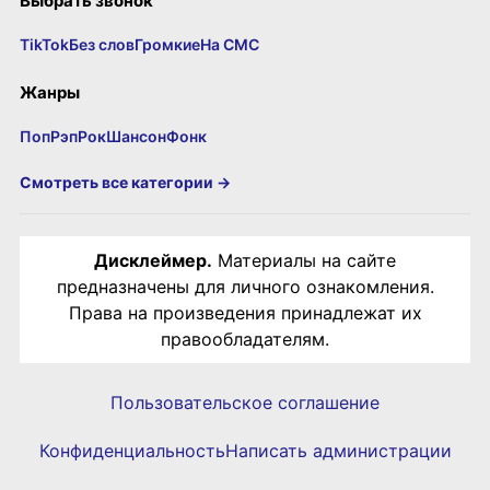
Выбрать звонок
TikTok
Без слов
Громкие
На СМС
Жанры
Поп
Рэп
Рок
Шансон
Фонк
Смотреть все категории →
Дисклеймер.
Материалы на сайте
предназначены для личного ознакомления.
Права на произведения принадлежат их
правообладателям.
Пользовательское соглашение
Конфиденциальность
Написать администрации