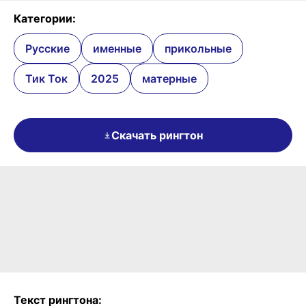
Категории:
Русские
именные
прикольные
Тик Ток
2025
матерные
Скачать рингтон
Текст рингтона: