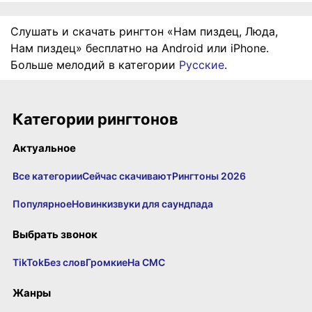
Слушать и скачать рингтон «Нам пиздец, Люда,
Нам пиздец» бесплатно на Android или iPhone.
Больше мелодий в категории
Русские
.
Категории рингтонов
Актуальное
Все категории
Сейчас скачивают
Рингтоны 2026
Популярное
Новинки
звуки для саундпада
Выбрать звонок
TikTok
Без слов
Громкие
На СМС
Жанры