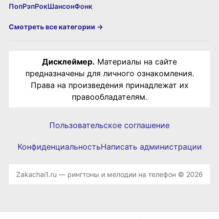
Поп
Рэп
Рок
Шансон
Фонк
Смотреть все категории →
Дисклеймер.
Материалы на сайте
предназначены для личного ознакомления.
Права на произведения принадлежат их
правообладателям.
Пользовательское соглашение
Конфиденциальность
Написать администрации
Zakachai1.ru — рингтоны и мелодии на телефон © 2026