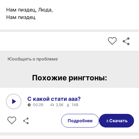
Нам пиздец, Люда,
Нам пиздец
Сообщить о проблеме
Похожие рингтоны:
С какой стати ааа?
00:29
2,5K
148
0:00
00:29
Подробнее
Скачать