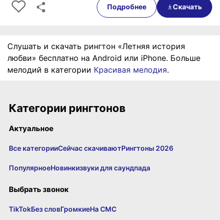
Подробнее
Скачать
Слушать и скачать рингтон «Летняя история
любви» бесплатно на Android или iPhone. Больше
мелодий в категории
Красивая мелодия
.
Категории рингтонов
Актуальное
Все категории
Сейчас скачивают
Рингтоны 2026
Популярное
Новинки
звуки для саундпада
Выбрать звонок
TikTok
Без слов
Громкие
На СМС