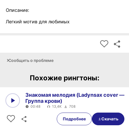
Описание:
Легкий мотив для любимых
Сообщить о проблеме
Похожие рингтоны:
Знакомая мелодия (Ladynsax cover —
Группа крови)
00:48
13,4K
708
0:00
00:48
Подробнее
Скачать