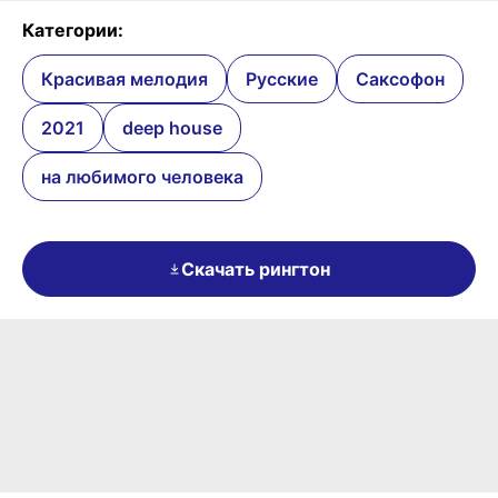
Категории:
Красивая мелодия
Русские
Саксофон
2021
deep house
на любимого человека
Скачать рингтон