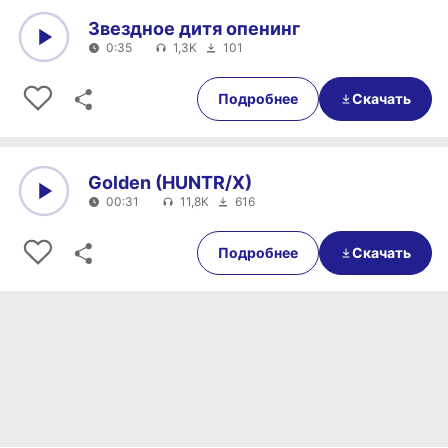
Звездное дитя опенинг
0:35
1,3K
101
0:00
0:35
Подробнее
Скачать
Golden (HUNTR/X)
00:31
11,8K
616
0:00
00:31
Подробнее
Скачать