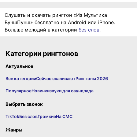
Слушать и скачать рингтон «Из Мультика
ВуншПунш» бесплатно на Android или iPhone.
Больше мелодий в категории
без слов
.
Категории рингтонов
Актуальное
Все категории
Сейчас скачивают
Рингтоны 2026
Популярное
Новинки
звуки для саундпада
Выбрать звонок
TikTok
Без слов
Громкие
На СМС
Жанры