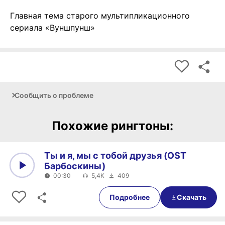
Главная тема старого мультипликационного
сериала «Вуншпунш»
Сообщить о проблеме
Похожие рингтоны:
Ты и я, мы с тобой друзья (OST
Барбоскины)
00:30
5,4K
409
0:00
00:30
Подробнее
Скачать