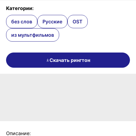
Категории:
без слов
Русские
OST
из мультфильмов
Скачать рингтон
Описание: