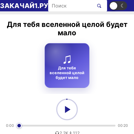
Перейти к содержимому
Поиск рингтонов
ЗАКАЧАЙ1.РУ
☀
☾
Для тебя вселенной целой будет
мало
♫
Для тебя
вселенной целой
будет мало
0:00
00:20
2,2K
112