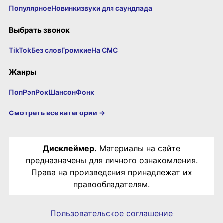
Популярное
Новинки
звуки для саундпада
Выбрать звонок
TikTok
Без слов
Громкие
На СМС
Жанры
Поп
Рэп
Рок
Шансон
Фонк
Смотреть все категории →
Дисклеймер.
Материалы на сайте
предназначены для личного ознакомления.
Права на произведения принадлежат их
правообладателям.
Пользовательское соглашение