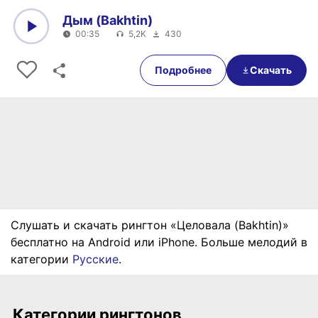
Дым (Bakhtin)
00:35
5,2K
430
0:00
00:35
Подробнее
Скачать
Слушать и скачать рингтон «Целовала (Bakhtin)»
бесплатно на Android или iPhone. Больше мелодий в
категории
Русские
.
Категории рингтонов