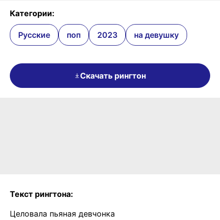
Категории:
Русские
поп
2023
на девушку
Скачать рингтон
Текст рингтона:
Целовала пьяная девчонка