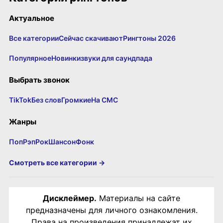
Актуальное
Все категории
Сейчас скачивают
Рингтоны 2026
Популярное
Новинки
звуки для саундпада
Выбрать звонок
TikTok
Без слов
Громкие
На СМС
Жанры
Поп
Рэп
Рок
Шансон
Фонк
Смотреть все категории →
Дисклеймер.
Материалы на сайте
предназначены для личного ознакомления.
Права на произведения принадлежат их