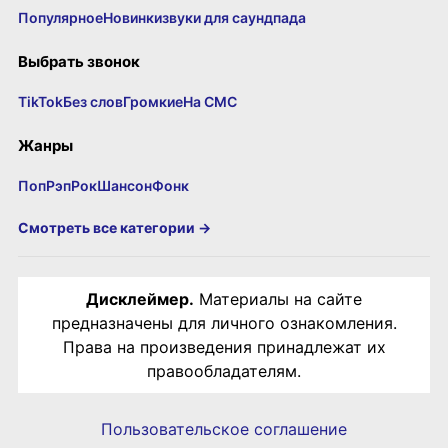
Популярное
Новинки
звуки для саундпада
Выбрать звонок
TikTok
Без слов
Громкие
На СМС
Жанры
Поп
Рэп
Рок
Шансон
Фонк
Смотреть все категории →
Дисклеймер.
Материалы на сайте
предназначены для личного ознакомления.
Права на произведения принадлежат их
правообладателям.
Пользовательское соглашение