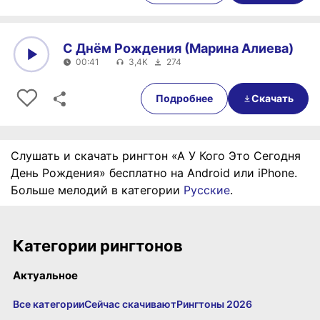
С Днём Рождения (Марина Алиева)
00:41
3,4K
274
0:00
00:41
Подробнее
Скачать
Слушать и скачать рингтон «А У Кого Это Сегодня
День Рождения» бесплатно на Android или iPhone.
Больше мелодий в категории
Русские
.
Категории рингтонов
Актуальное
Все категории
Сейчас скачивают
Рингтоны 2026