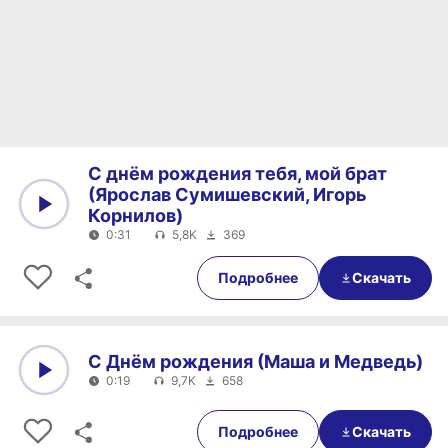
С днём рождения тебя, мой брат
(Ярослав Сумишевский, Игорь
Корнилов)
0:31
5,8K
369
0:00
0:31
Подробнее
Скачать
С Днём рождения (Маша и Медведь)
0:19
9,7K
658
0:00
0:19
Подробнее
Скачать