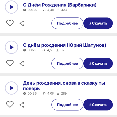
С Днём Рождения (Барбарики)
00:36
4,4K
434
0:00
00:36
Подробнее
Скачать
С днём рождения (Юрий Шатунов)
00:29
4,5K
373
0:00
00:29
Подробнее
Скачать
День рождения, снова в сказку ты
поверь
00:36
4,0K
289
0:00
00:36
Подробнее
Скачать