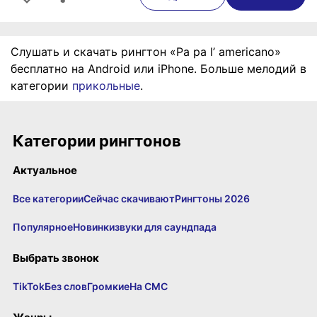
Слушать и скачать рингтон «Pa pa l’ americano»
бесплатно на Android или iPhone. Больше мелодий в
категории
прикольные
.
Категории рингтонов
Актуальное
Все категории
Сейчас скачивают
Рингтоны 2026
Популярное
Новинки
звуки для саундпада
Выбрать звонок
TikTok
Без слов
Громкие
На СМС