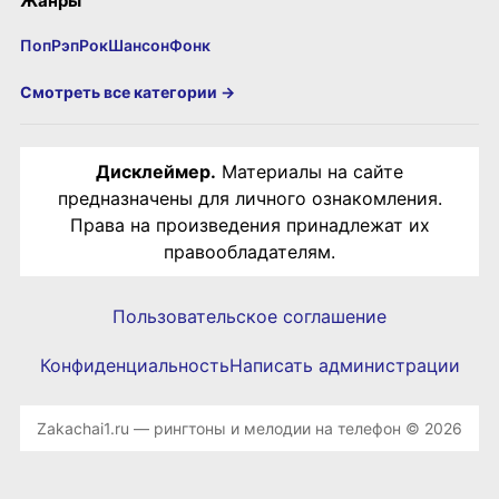
Жанры
Поп
Рэп
Рок
Шансон
Фонк
Смотреть все категории →
Дисклеймер.
Материалы на сайте
предназначены для личного ознакомления.
Права на произведения принадлежат их
правообладателям.
Пользовательское соглашение
Конфиденциальность
Написать администрации
Zakachai1.ru — рингтоны и мелодии на телефон © 2026