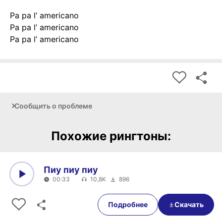
Pa pa l’ americano
Pa pa l’ americano
Pa pa l’ americano
Сообщить о проблеме
Похожие рингтоны:
Пиу пиу пиу
00:33
10,8K
896
0:00
00:33
Подробнее
Скачать