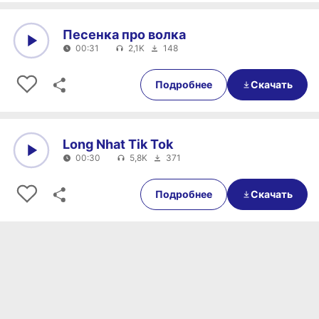
Песенка про волка
00:31
2,1K
148
0:00
00:31
Подробнее
Скачать
Long Nhat Tik Tok
00:30
5,8K
371
0:00
00:30
Подробнее
Скачать