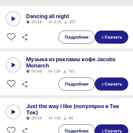
Dancing all night
00:34
2,7K
207
0:00
00:34
Подробнее
Скачать
Музыка из рекламы кофе Jacobs
Monarch
00:48
1,2K
102
0:00
00:48
Подробнее
Скачать
Just the way I like (популярно в Тик
Ток)
00:34
1,5K
94
0:00
00:34
Подробнее
Скачать