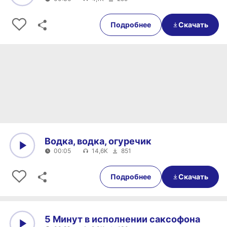
0:00
00:36
Подробнее
Скачать
Водка, водка, огуречик
00:05
14,6K
851
0:00
00:05
Подробнее
Скачать
5 Минут в исполнении саксофона