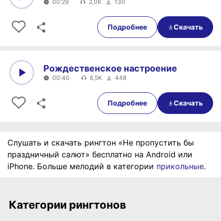
00:29
2,0K
130
0:00
00:29
Подробнее
Скачать
Рождественское настроение
00:40
6,5K
448
0:00
00:40
Подробнее
Скачать
Слушать и скачать рингтон «Не пропустить бы
праздничный салют» бесплатно на Android или
iPhone. Больше мелодий в категории
прикольные
.
Категории рингтонов