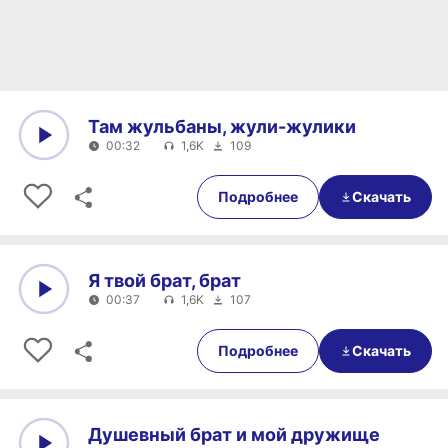
Там жульбаны, жули-жулики
00:32
1,6K
109
0:00
00:32
Подробнее
Скачать
Я твой брат, брат
00:37
1,6K
107
0:00
00:37
Подробнее
Скачать
Душевный брат и мой дружище