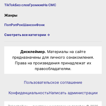
TikTok
Без слов
Громкие
На СМС
Жанры
Поп
Рэп
Рок
Шансон
Фонк
Смотреть все категории →
Дисклеймер.
Материалы на сайте
предназначены для личного ознакомления.
Права на произведения принадлежат их
правообладателям.
Пользовательское соглашение
Конфиденциальность
Написать администрации