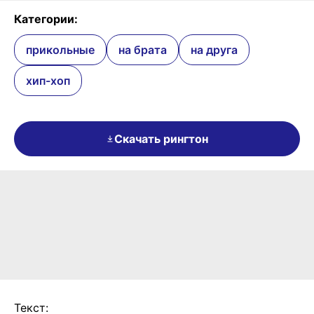
Категории:
прикольные
на брата
на друга
хип-хоп
Скачать рингтон
Текст: