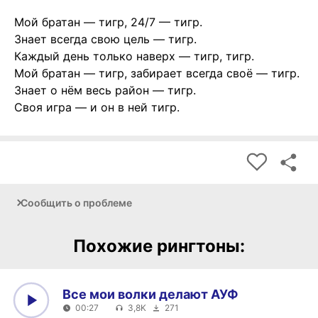
Мой братан — тигр, 24/7 — тигр.
Знает всегда свою цель — тигр.
Каждый день только наверх — тигр, тигр.
Мой братан — тигр, забирает всегда своё — тигр.
Знает о нём весь район — тигр.
Своя игра — и он в ней тигр.
Сообщить о проблеме
Похожие рингтоны:
Все мои волки делают АУФ
00:27
3,8K
271