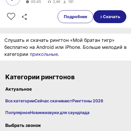
00:45
2,4K
181
0:00
00:45
Подробнее
Скачать
Слушать и скачать рингтон «Мой братан тигр»
бесплатно на Android или iPhone. Больше мелодий в
категории
прикольные
.
Категории рингтонов
Актуальное
Все категории
Сейчас скачивают
Рингтоны 2026
Популярное
Новинки
звуки для саундпада
Выбрать звонок