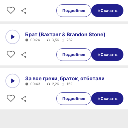
0:00
00:27
Подробнее
Скачать
Брат (Вахтанг & Brandon Stone)
00:24
3,5K
282
0:00
00:24
Подробнее
Скачать
За все грехи, браток, отботали
00:43
2,2K
152
0:00
00:43
Подробнее
Скачать