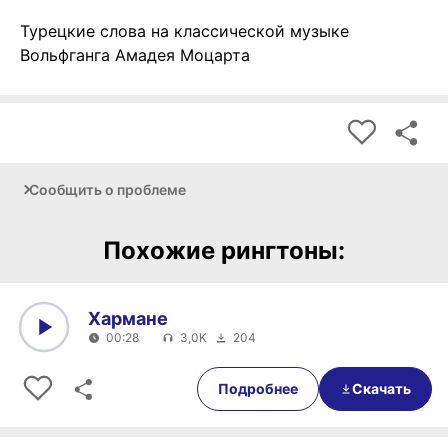
Турецкие слова на классической музыке
Вольфганга Амадея Моцарта
Сообщить о проблеме
Похожие рингтоны:
Хармане
00:28
3,0K
204
0:00
00:28
Подробнее
Скачать