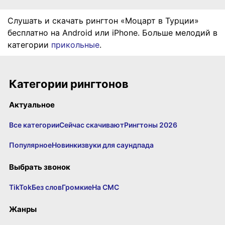
Слушать и скачать рингтон «Моцарт в Турции»
бесплатно на Android или iPhone. Больше мелодий в
категории
прикольные
.
Категории рингтонов
Актуальное
Все категории
Сейчас скачивают
Рингтоны 2026
Популярное
Новинки
звуки для саундпада
Выбрать звонок
TikTok
Без слов
Громкие
На СМС
Жанры