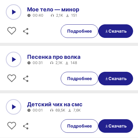
Мое тело — минор
00:40
2,1K
151
0:00
00:40
Подробнее
Скачать
Песенка про волка
00:31
2,1K
148
0:00
00:31
Подробнее
Скачать
Детский чих на смс
00:01
69,5K
7,6K
0:00
00:01
Подробнее
Скачать