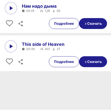
Нам надо дыма
00:25
1,2K
93
0:00
00:25
Подробнее
Скачать
This side of Heaven
00:36
401
27
0:00
00:36
Подробнее
Скачать