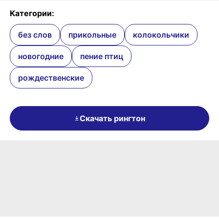
Категории:
без слов
прикольные
колокольчики
новогодние
пение птиц
рождественские
Скачать рингтон