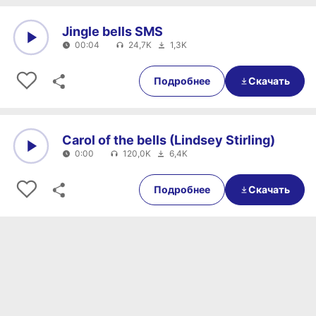
Jingle bells SMS
00:04
24,7K
1,3K
0:00
00:04
Подробнее
Скачать
Carol of the bells (Lindsey Stirling)
0:00
120,0K
6,4K
0:00
0:00
Подробнее
Скачать