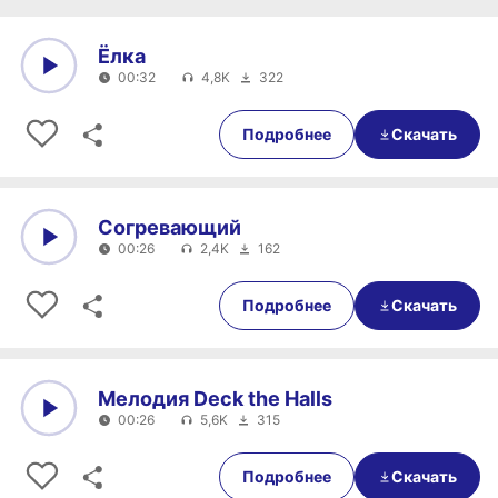
Ёлка
00:32
4,8K
322
0:00
00:32
Подробнее
Скачать
Согревающий
00:26
2,4K
162
0:00
00:26
Подробнее
Скачать
Мелодия Deck the Halls
00:26
5,6K
315
0:00
00:26
Подробнее
Скачать