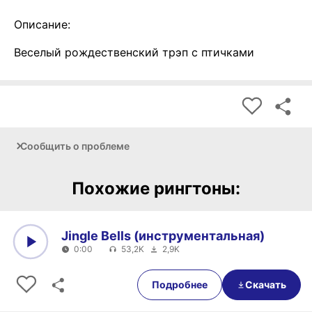
Описание:
Веселый рождественский трэп с птичками
Сообщить о проблеме
Похожие рингтоны:
Jingle Bells (инструментальная)
0:00
53,2K
2,9K
0:00
0:00
Подробнее
Скачать