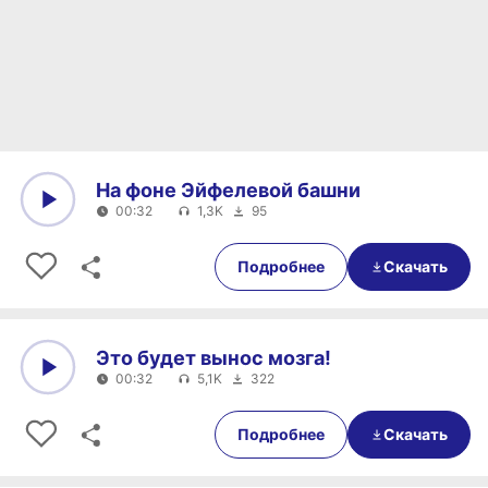
На фоне Эйфелевой башни
00:32
1,3K
95
0:00
00:32
Подробнее
Скачать
Это будет вынос мозга!
00:32
5,1K
322
0:00
00:32
Подробнее
Скачать