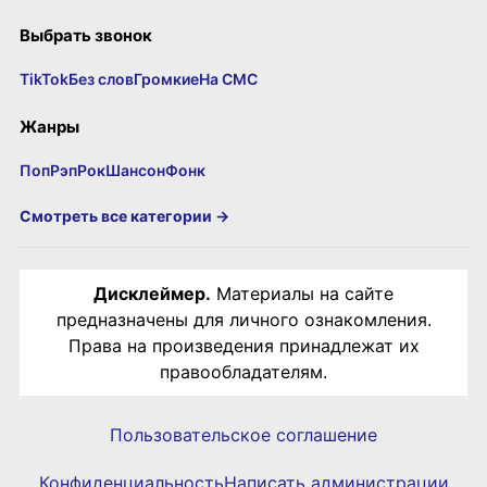
Выбрать звонок
TikTok
Без слов
Громкие
На СМС
Жанры
Поп
Рэп
Рок
Шансон
Фонк
Смотреть все категории →
Дисклеймер.
Материалы на сайте
предназначены для личного ознакомления.
Права на произведения принадлежат их
правообладателям.
Пользовательское соглашение
Конфиденциальность
Написать администрации