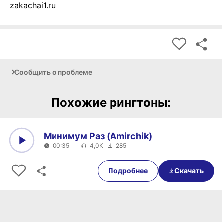
zakachai1.ru
Сообщить о проблеме
Похожие рингтоны:
Минимум Раз (Amirchik)
00:35
4,0K
285
0:00
00:35
Подробнее
Скачать