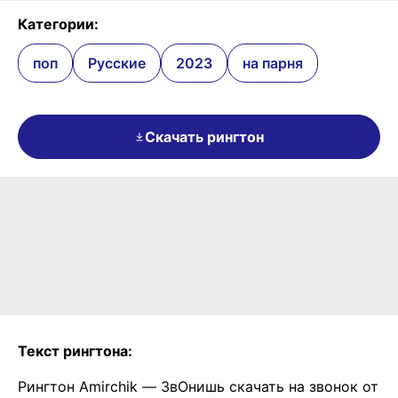
Категории:
поп
Русские
2023
на парня
Скачать рингтон
Текст рингтона:
Рингтон Amirchik — ЗвОнишь скачать на звонок от