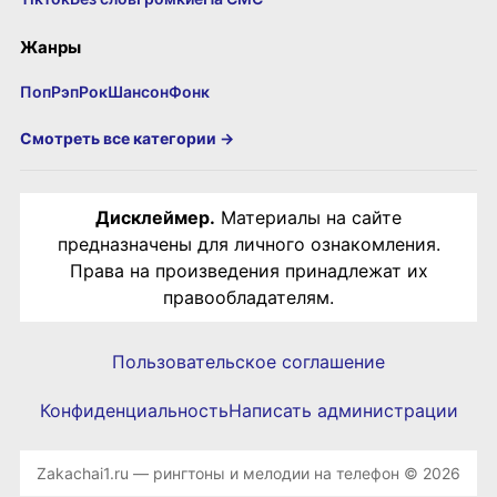
Жанры
Поп
Рэп
Рок
Шансон
Фонк
Смотреть все категории →
Дисклеймер.
Материалы на сайте
предназначены для личного ознакомления.
Права на произведения принадлежат их
правообладателям.
Пользовательское соглашение
Конфиденциальность
Написать администрации
Zakachai1.ru — рингтоны и мелодии на телефон © 2026