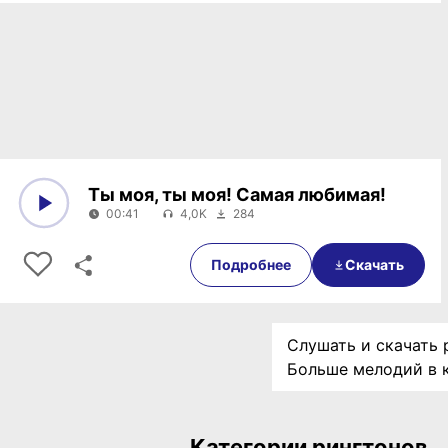
Ты моя, ты моя! Самая любимая!
00:41
4,0K
284
0:00
00:41
Подробнее
Скачать
Слушать и скачать 
Больше мелодий в 
Категории рингтонов