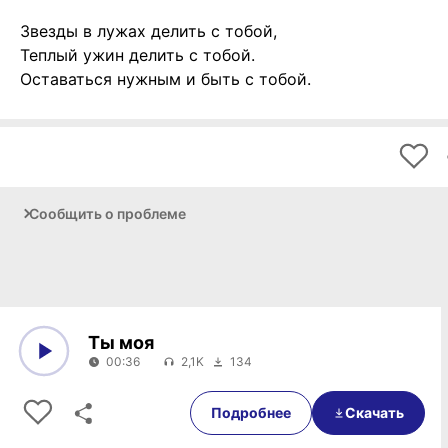
Звезды в лужах делить с тобой,
Теплый ужин делить с тобой.
Оставаться нужным и быть с тобой.
Сообщить о проблеме
Ты моя
00:36
2,1K
134
0:00
00:36
Подробнее
Скачать