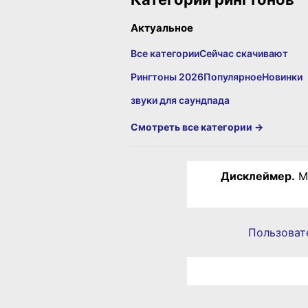
Актуальное
Все категории
Сейчас скачивают
Рингтоны 2026
Популярное
Новинки
звуки для саундпада
Смотреть все категории →
Дисклеймер.
Ма
Пользоват