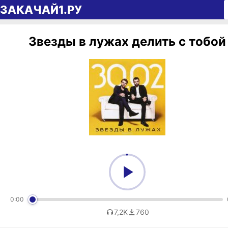
Перейти к содержимому
ЗАКАЧАЙ1.РУ
Звезды в лужах делить с тобой
0:00
7,2K
760