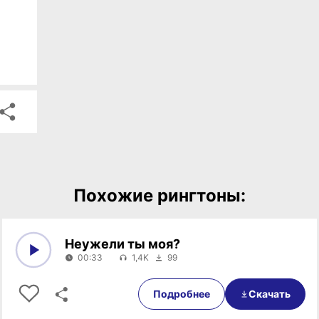
Похожие рингтоны:
Неужели ты моя?
00:33
1,4K
99
0:00
00:33
Подробнее
Скачать