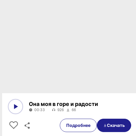
Она моя в горе и радости
00:33
926
66
0:00
00:33
Подробнее
Скачать