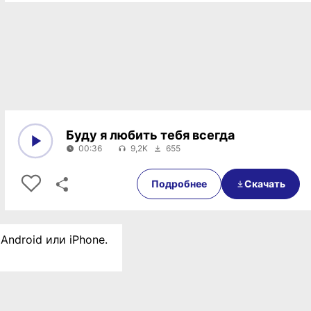
Буду я любить тебя всегда
00:36
9,2K
655
0:00
00:36
Подробнее
Скачать
Android или iPhone.