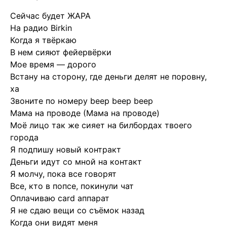
Сейчас будет ЖАРА
На радио Birkin
Когда я твёркаю
В нем сияют фейервёрки
Мое время — дорого
Встану на сторону, где деньги делят не поровну,
ха
Звоните по номеру beep beep beep
Мама на проводе (Мама на проводе)
Моё лицо так же сияет на билбордах твоего
города
Я подпишу новый контракт
Деньги идут со мной на контакт
Я молчу, пока все говорят
Все, кто в попсе, покинули чат
Оплачиваю card аппарат
Я не сдаю вещи со съёмок назад
Когда они видят меня