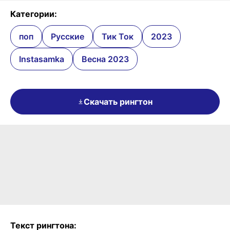
Категории:
поп
Русские
Тик Ток
2023
Instasamka
Весна 2023
Скачать рингтон
Текст рингтона: