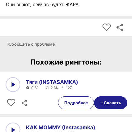
Они знают, сейчас будет ЖАРА
Сообщить о проблеме
Похожие рингтоны:
Тяги (INSTASAMKA)
0:31
2,3K
127
0:00
0:31
Подробнее
Скачать
КАК MOMMY (Instasamka)