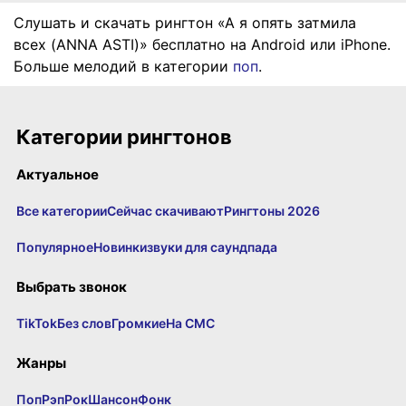
Слушать и скачать рингтон «А я опять затмила
всех (ANNA ASTI)» бесплатно на Android или iPhone.
Больше мелодий в категории
поп
.
Категории рингтонов
Актуальное
Все категории
Сейчас скачивают
Рингтоны 2026
Популярное
Новинки
звуки для саундпада
Выбрать звонок
TikTok
Без слов
Громкие
На СМС
Жанры
Поп
Рэп
Рок
Шансон
Фонк