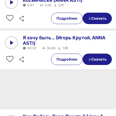
Космически (ANNA ASTI)
0:41
3,0K
220
0:00
0:41
Подробнее
Скачать
Я хочу быть… (Игорь Крутой, ANNA
ASTI)
00:32
34,6K
1,9K
0:00
00:32
Подробнее
Скачать