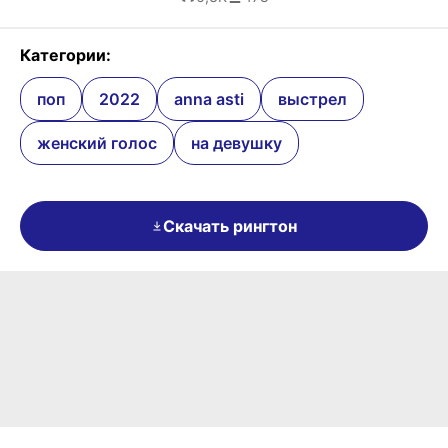
Категории:
поп
2022
anna asti
выстрел
женский голос
на девушку
Скачать рингтон