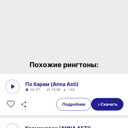
Похожие рингтоны:
По барам (Anna Asti)
00:37
16,5K
1,4K
0:00
00:37
Подробнее
Скачать