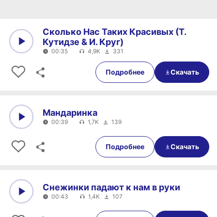
Сколько Нас Таких Красивых (Т.
Кутидзе & И. Круг)
00:35
4,9K
331
0:00
00:35
Подробнее
Скачать
Мандаринка
00:39
1,7K
139
0:00
00:39
Подробнее
Скачать
Снежинки падают к нам в руки
00:43
1,4K
107
0:00
00:43