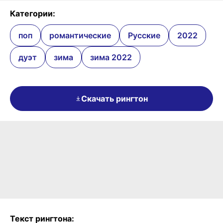
Категории:
поп
романтические
Русские
2022
дуэт
зима
зима 2022
Скачать рингтон
Текст рингтона: