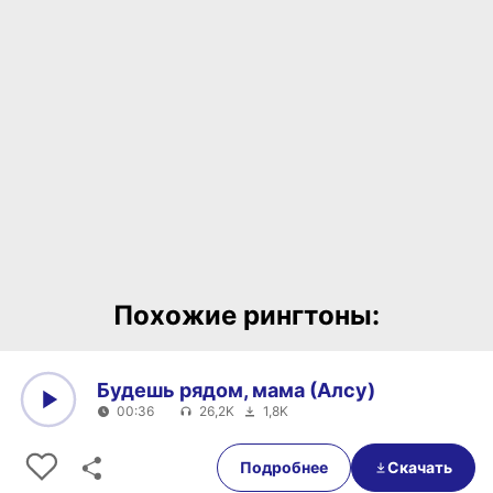
Похожие рингтоны:
Будешь рядом, мама (Алсу)
00:36
26,2K
1,8K
0:00
00:36
Подробнее
Скачать