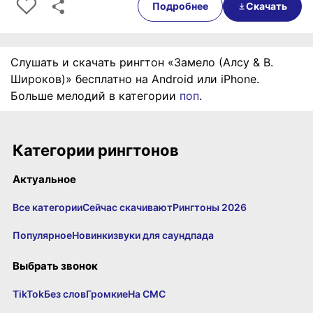
Подробнее
Скачать
Слушать и скачать рингтон «Замело (Алсу & В.
Широков)» бесплатно на Android или iPhone.
Больше мелодий в категории
поп
.
Категории рингтонов
Актуальное
Все категории
Сейчас скачивают
Рингтоны 2026
Популярное
Новинки
звуки для саундпада
Выбрать звонок
TikTok
Без слов
Громкие
На СМС