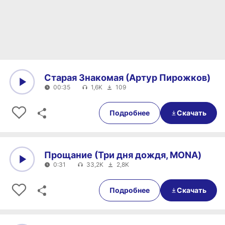
Старая Знакомая (Артур Пирожков)
00:35
1,6K
109
0:00
00:35
Подробнее
Скачать
Прощание (Три дня дождя, MONA)
0:31
33,2K
2,8K
0:00
0:31
Подробнее
Скачать