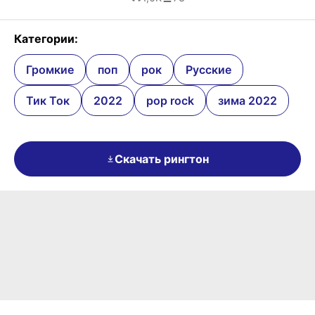
Категории:
Громкие
поп
рок
Русские
Тик Ток
2022
pop rock
зима 2022
Скачать рингтон