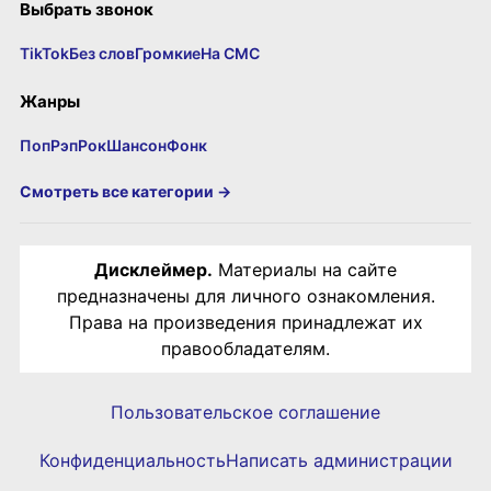
Выбрать звонок
TikTok
Без слов
Громкие
На СМС
Жанры
Поп
Рэп
Рок
Шансон
Фонк
Смотреть все категории →
Дисклеймер.
Материалы на сайте
предназначены для личного ознакомления.
Права на произведения принадлежат их
правообладателям.
Пользовательское соглашение
Конфиденциальность
Написать администрации