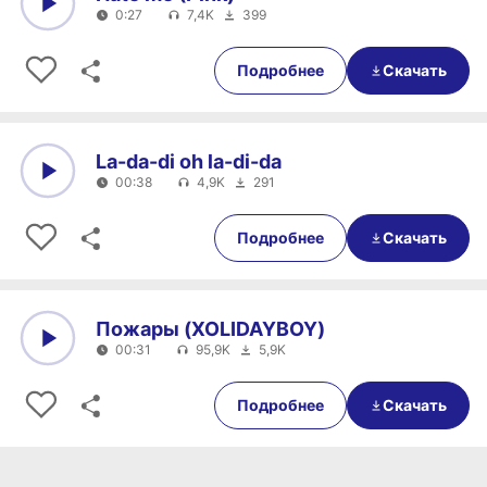
0:27
7,4K
399
0:00
0:27
Подробнее
Скачать
La-da-di oh la-di-da
00:38
4,9K
291
0:00
00:38
Подробнее
Скачать
Пожары (XOLIDAYBOY)
00:31
95,9K
5,9K
0:00
00:31
Подробнее
Скачать