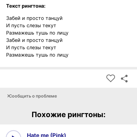
Текст рингтона:
Забей и просто танцуй
И пусть слезы текут
Размажешь тушь по лицу
Забей и просто танцуй
И пусть слезы текут
Размажешь тушь по лицу
Сообщить о проблеме
Похожие рингтоны:
Hate me (Pink)