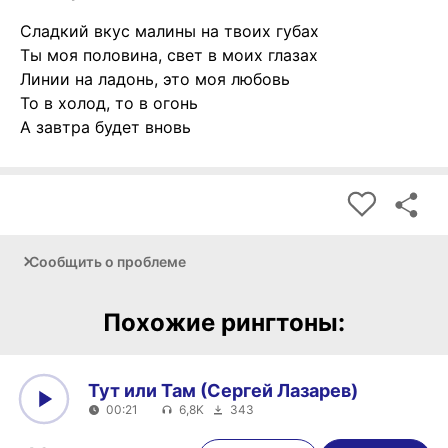
Сладкий вкус малины на твоих губах
Ты моя половина, свет в моих глазах
Линии на ладонь, это моя любовь
То в холод, то в огонь
А завтра будет вновь
Сообщить о проблеме
Похожие рингтоны:
Тут или Там (Сергей Лазарев)
00:21
6,8K
343
0:00
00:21