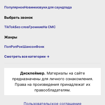
Популярное
Новинки
звуки для саундпада
Выбрать звонок
TikTok
Без слов
Громкие
На СМС
Жанры
Поп
Рэп
Рок
Шансон
Фонк
Смотреть все категории →
Дисклеймер.
Материалы на сайте
предназначены для личного ознакомления.
Права на произведения принадлежат их
правообладателям.
Пользовательское соглашение