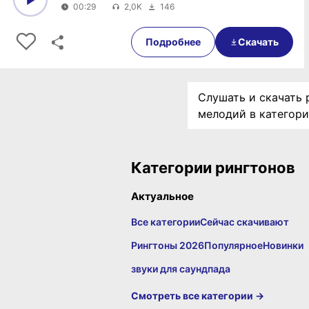
00:29
2,0K
146
0:00
00:29
Подробнее
Скачать
Слушать и скачать 
мелодий в категор
Категории рингтонов
Актуальное
Все категории
Сейчас скачивают
Рингтоны 2026
Популярное
Новинки
звуки для саундпада
Смотреть все категории →